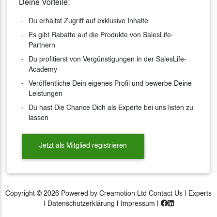
Deine Vorteile:
Du erhältst Zugriff auf exklusive Inhalte
Es gibt Rabatte auf die Produkte von SalesLife-
Partnern
Du profitierst von Vergünstigungen in der SalesLife-
Academy
Veröffentliche Dein eigenes Profil und bewerbe Deine
Leistungen
Du hast Die Chance Dich als Experte bei uns listen zu
lassen
Jetzt als Mitglied registrieren
Copyright © 2026 Powered by Creamotion Ltd
Contact Us
|
Experts
|
Datenschutzerklärung
|
Impressum
|