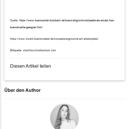
Quelle:
https://www.buerocenter-butzbach.de/buero-blog/sind-sitzbaelle-als-ersatz-fuer-
buerostuehle-geeignet.html
https://www.inwerk-bueromoebel.de/konzepte/ergonomie-am-arbeitsplatz/
Bildquelle: stockfour/shutterstock.com
Diesen Artikel teilen
Über den Author