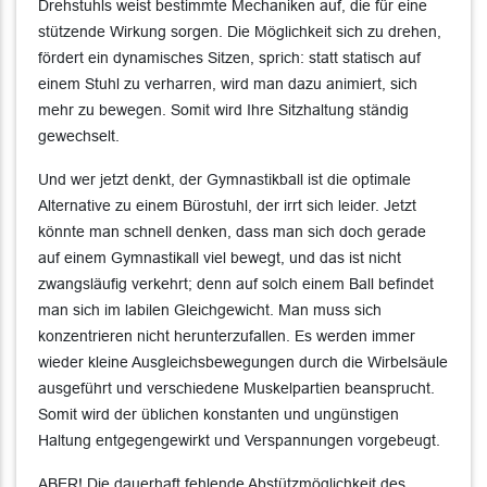
Drehstuhls weist bestimmte Mechaniken auf, die für eine
stützende Wirkung sorgen. Die Möglichkeit sich zu drehen,
fördert ein dynamisches Sitzen, sprich: statt statisch auf
einem Stuhl zu verharren, wird man dazu animiert, sich
mehr zu bewegen. Somit wird Ihre Sitzhaltung ständig
gewechselt.
Und wer jetzt denkt, der Gymnastikball ist die optimale
Alternative zu einem Bürostuhl, der irrt sich leider. Jetzt
könnte man schnell denken, dass man sich doch gerade
auf einem Gymnastikall viel bewegt, und das ist nicht
zwangsläufig verkehrt; denn auf solch einem Ball befindet
man sich im labilen Gleichgewicht. Man muss sich
konzentrieren nicht herunterzufallen. Es werden immer
wieder kleine Ausgleichsbewegungen durch die Wirbelsäule
ausgeführt und verschiedene Muskelpartien beansprucht.
Somit wird der üblichen konstanten und ungünstigen
Haltung entgegengewirkt und Verspannungen vorgebeugt.
ABER! Die dauerhaft fehlende Abstützmöglichkeit des