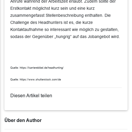
Anrufe während der Arbeitszeit erlaubt. Zudem sollte der
Erstkontakt möglichst kurz sein und eine kurz
zusammengefasst Stellenbeschreibung enthalten. Die
Challenge des Headhunters ist es, die kurze
Kontaktaufnahme so interessant wie möglich zu gestalten,
sodass der Gegenüber „hungrig“ auf das Jobangebot wird.
Quelle: https://karrierebibel.de/headhunting/
Quelle:
https://www.shutterstock.com/de
Diesen Artikel teilen
Über den Author