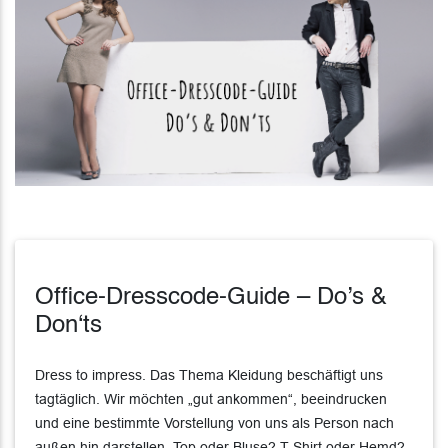
Office-Dresscode-Guide – Do’s &
Don‘ts
Dress to impress. Das Thema Kleidung beschäftigt uns
tagtäglich. Wir möchten „gut ankommen“, beeindrucken
und eine bestimmte Vorstellung von uns als Person nach
außen hin darstellen. Top oder Bluse? T-Shirt oder Hemd?