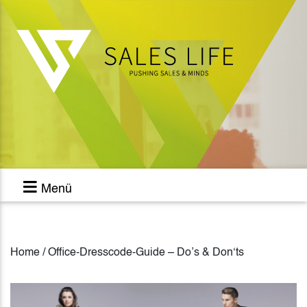
Menü
Home / Office-Dresscode-Guide – Do’s & Don‘ts