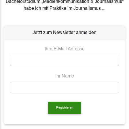
Bachelorstudium „Medienkommunikation & Journalismus“
habe ich mit Praktika im Journalismus ...
Jetzt zum Newsletter anmelden
Ihre E-Mail Adresse
Ihr Name