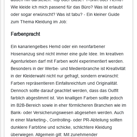
Wie kleide ich mich passend für das Büro? Was ist erlaubt
oder sogar erwünscht? Was ist tabu? - Ein kleiner Guide
zum Thema Kleidung im Job:
Farbenpracht
Ein kanariengelbes Hemd oder ein neonfarbener
Hosenanzug sind nicht immer eine gute Idee. Im kreativen
Agenturleben darf mit Farben wohl experimentiert werden.
Besonders in der Werbe- und Medienbranche ist Kreativität
in der Kleiderwahl nicht nur gefragt, sondern erwünscht:
Farben repräsentieren Einfallsreichtum und Originalität.
Dennoch sollte darauf geachtet werden, dass das Outfit
farblich abgestimmt ist. Von knalligen Farben sollte jedoch
im B2B-Bereich sowie in eher förmlicheren Branchen wie im
Bank- oder Versicherungswesen abgesehen werden. Auch
in einer Marketing-, Controlling- oder PR-Abteilung sollten
dunklere Farbtöne und schicke, schlichtere Kleidung
überwiegen. Allgemein gilt: Mit zunehmender